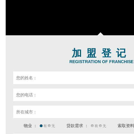
加盟登记
REGISTRATION OF FRANCHISE
物业 ：
贷款需求 ：
索取资料
有
无
有
无