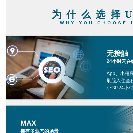
为什么选择
WHY YOU CHOOSE 
无接触
24小时云在
App、小程
刷脸入住全
小GG24小
MAX
拥有多业态的场景