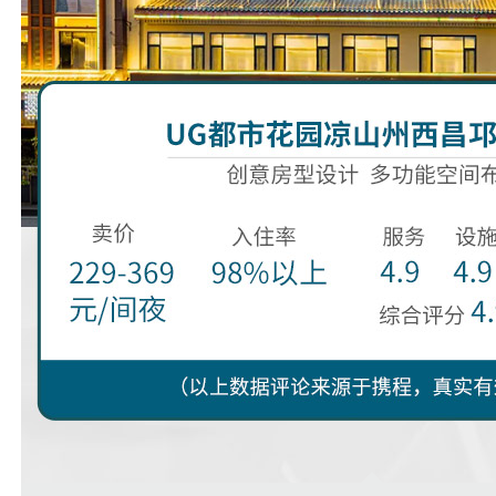
prev
next
1
2
3
4