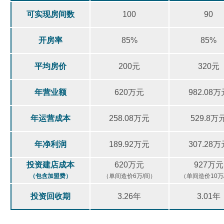
可实现房间数
100
90
开房率
85%
85%
平均房价
200元
320元
年营业额
620万元
982.08万
年运营成本
258.08万元
529.8万
年净利润
189.92万元
307.28万
投资建店成本
620万元
927万元
（包含加盟费）
（单间造价6万/间）
（单间造价10万
投资回收期
3.26年
3.01年