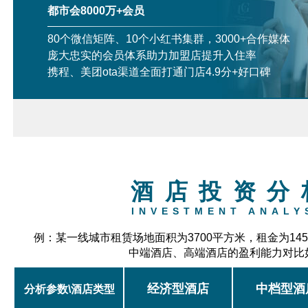
都市会8000万+会员
80个微信矩阵、10个小红书集群，3000+合作媒体
庞大忠实的会员体系助力加盟店提升入住率
携程、美团ota渠道全面打通门店4.9分+好口碑
酒店投资分
INVESTMENT ANALY
例：某一线城市租赁场地面积为3700平方米，租金为14
中端酒店、高端酒店的盈利能力对比
经济型酒店
中档型酒
分析参数\酒店类型